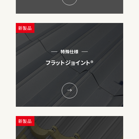
新製品
特殊仕様
フラットジョイント®
新製品