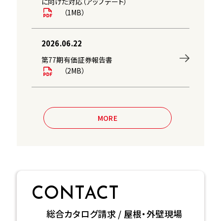
に向けた対応（アップデート）
（1MB）
2026.06.22
第77期有価証券報告書
（2MB）
MORE
CONTACT
総合カタログ請求 / 屋根・外壁現場