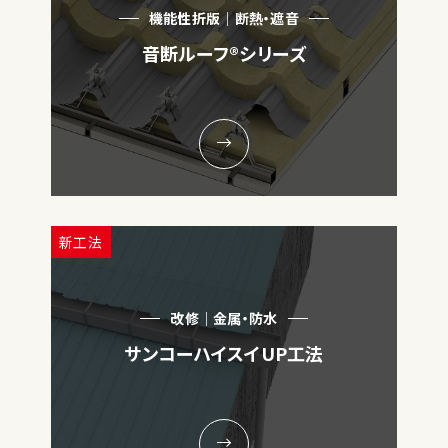
機能性折版｜断熱・遮音
音断ルーフ®シリーズ
新工法
改修｜金属・防水
サンコーハイスイUP工法