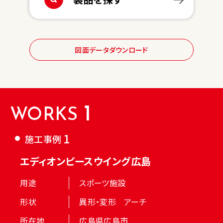
図面データダウンロード
1
WORKS
1
施工事例
エディオンピースウイング広島
用途
スポーツ施設
形状
異形・変形 アーチ
所在地
広島県広島市