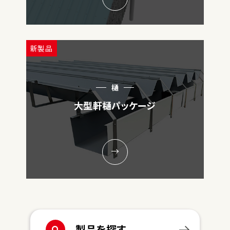
新製品
樋
大型軒樋パッケージ
製品を探す