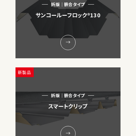
折版｜篏合タイプ
サンコールーフロック®130
新製品
折版｜篏合タイプ
スマートクリップ