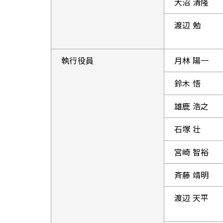
大沼 清隆
渡辺 勉
執行役員
月林 陽一
鈴木 悟
雄鹿 浩之
石塚 壮
宮崎 智裕
斉藤 靖明
渡辺 天平