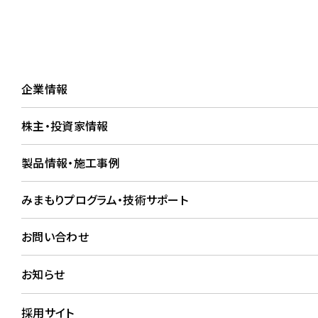
企業情報
株主・投資家
企業情報
株主・投資家情報
会社概要
製品情報・施工事例
COMPANY PROFILE
みまもりプログラム・技術サポート
お問い合わせ
基本情報
お知らせ
採用サイト