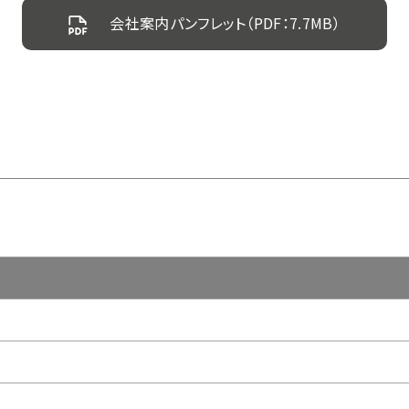
会社案内パンフレット（PDF：7.7MB）