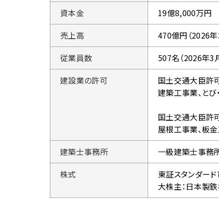
資本金
19億8,000万円
売上高
470億円（2026
従業員数
507名（2026年3
建設業の許可
国土交通大臣許可（
建築工事業、とび
国土交通大臣許可（
屋根工事業、板金
建築士事務所
一級建築士事務所
株式
東証スタンダード
大株主：日本製鉄