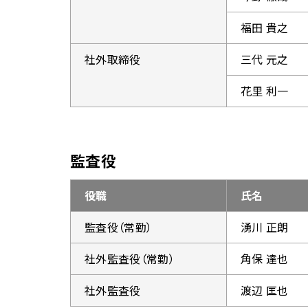
福田 貴之
社外取締役
三代 元之
花里 利一
監査役
役職
氏名
監査役（常勤）
湧川 正朗
社外監査役（常勤）
角保 達也
社外監査役
渡辺 匡也