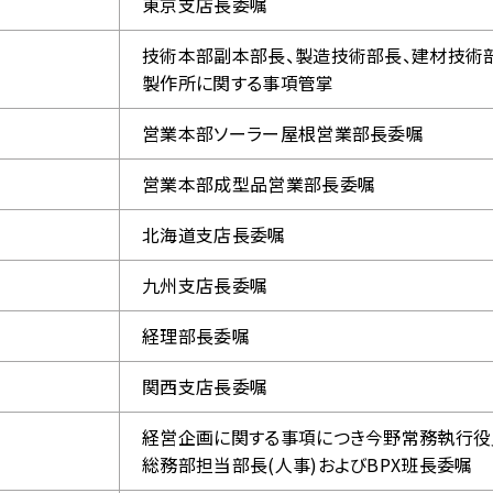
東京支店長委嘱
技術本部副本部長、製造技術部長、建材技術
製作所に関する事項管掌
営業本部ソーラー屋根営業部長委嘱
営業本部成型品営業部長委嘱
北海道支店長委嘱
九州支店長委嘱
経理部長委嘱
関西支店長委嘱
経営企画に関する事項につき今野常務執行役
総務部担当部長(人事)およびBPX班長委嘱