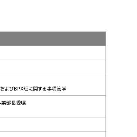
部およびBPX班に関する事項管掌
事業部長委嘱