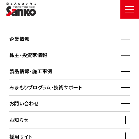
企業情報
サイトマップ
SITEMAP
株主・投資家情報
HOME
サイトマップ
製品情報・施工事例
みまもりプログラム・技術サポート
企業情報
株主・投資家情報
お問い合わせ
お知らせ
三晃金属工業とは
事業報告書
トップメッセージ
決算短信
会社概要
決算補足資料等
採用サイト