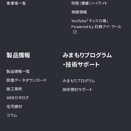
事業場一覧
財務（業績）ハイライト
株価情報
YouTube「ディスカ場」
Powered by 日興アイ・アール
製品情報
みまもりプログラム
・技術サポート
製品情報一覧
図面データダウンロード
みまもりプログラム
施工事例
技術検討サポート
WEBカタログ
住宅建材
コラム