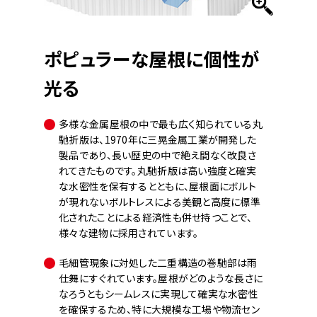
ポピュラーな屋根に個性が
光る
多様な金属屋根の中で最も広く知られている丸
馳折版は、1970年に三晃金属工業が開発した
製品であり、長い歴史の中で絶え間なく改良さ
れてきたものです。丸馳折版は高い強度と確実
な水密性を保有するとともに、屋根面にボルト
が現れないボルトレスによる美観と高度に標準
化されたことによる経済性も併せ持つことで、
様々な建物に採用されています。
毛細管現象に対処した二重構造の巻馳部は雨
仕舞にすぐれています。屋根がどのような長さに
なろうともシームレスに実現して確実な水密性
を確保するため、特に大規模な工場や物流セン