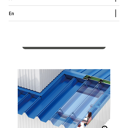
En
図面データ
同タイプの製品