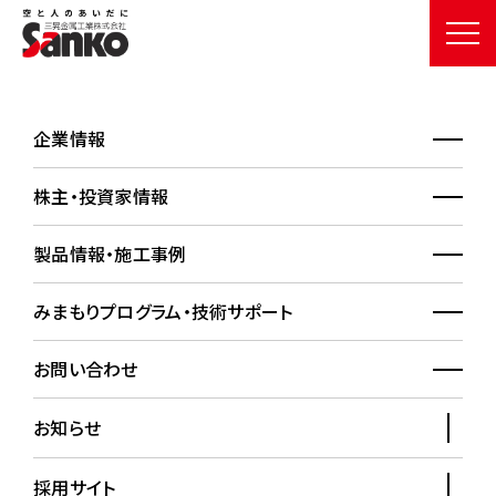
企業情報
製品情報
PRODUCTS
株主・投資家情報
HOME
製品情報一覧
製品情報詳細
製品情報・施工事例
みまもりプログラム・技術サポート
金属屋根
お問い合わせ
折版｜馳タイプ
お知らせ
採用サイト