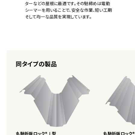
ターなどの屋根に最適です。その馳締めは電動
シーマーを用いることで、安全な作業、短い工期
そして均一な品質を実現しています。
同タイプの製品
丸馳折版ロック®Ⅰ型
丸馳折版ロック