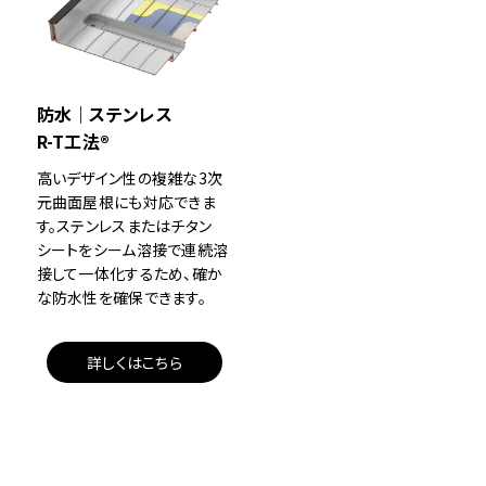
防水｜ステンレス
R-T工法®
高いデザイン性の複雑な3次
元曲面屋根にも対応できま
す。ステンレスまたはチタン
シートをシーム溶接で連続溶
接して一体化するため、確か
な防水性を確保できます。
詳しくはこちら