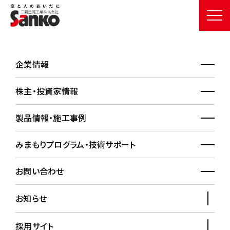
企業情報
施工事例詳細
WORKS
株主・投資家情報
HOME
施工事例
施工事例詳細
製品情報・施工事例
みまもりプログラム・技術サポート
沖縄県立武道館
お問い合わせ
お知らせ
採用サイト
採用製品情報