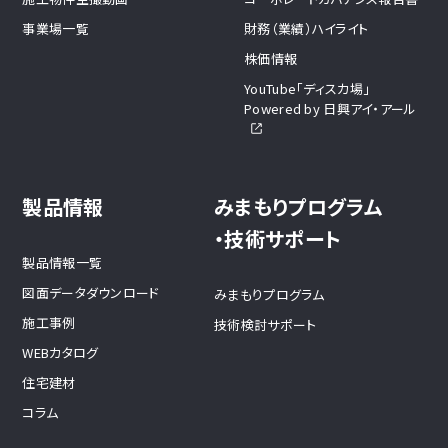
事業場一覧
財務（業績）ハイライト
株価情報
YouTube「ディスカ場」
Powered by 日興アイ・アール
製品情報
みまもりプログラム
・技術サポート
製品情報一覧
図面データダウンロード
みまもりプログラム
施工事例
技術検討サポート
WEBカタログ
住宅建材
コラム