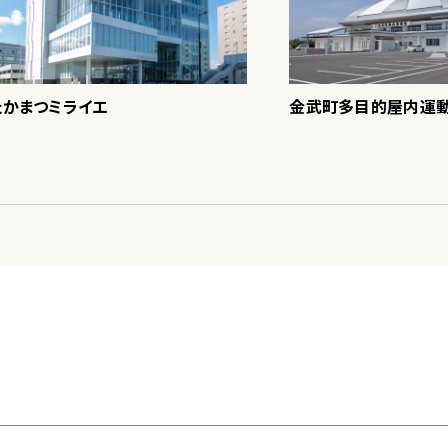
たかまつミライエ
金武町多目的屋内運