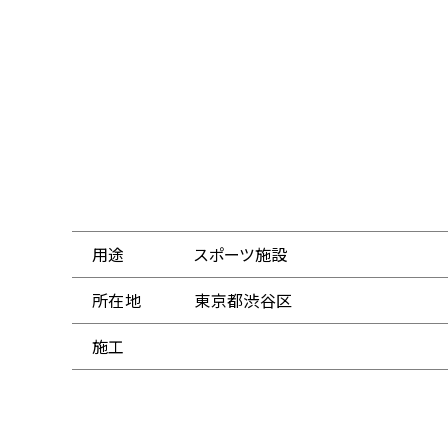
用途
スポーツ施設
所在地
東京都渋谷区
施工