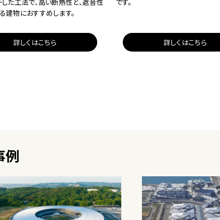
チした工法で、高い断熱性と、遮音性
です。
る建物におすすめします。
詳しくはこちら
詳しくはこちら
事例