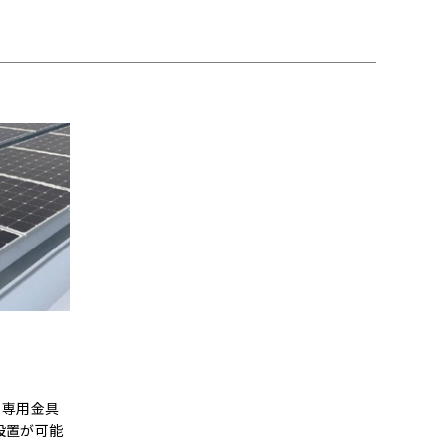
、専用金具
設置が可能