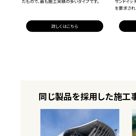
たもので、最も施工実績の多いタイプです。
サンドイッ
を要求され
詳しくはこちら
同じ製品を採用した施工