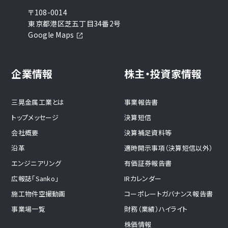
〒108-0014
東京都港区芝五丁目34番2号
Google Maps
企業情報
株主・投資家情報
三晃金属工業とは
事業報告書
トップメッセージ
決算短信
会社概要
決算補足資料等
沿革
適時開示事項（決算短信以外）
エンジニアリング
有価証券報告書
広報誌「Sanko」
IRカレンダー
施工物件空撮動画
コーポレートガバナンス報告書
事業場一覧
財務（業績）ハイライト
株価情報