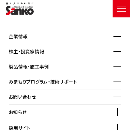
企業情報
施工事例詳細
WORKS
株主・投資家情報
HOME
施工事例
施工事例詳細
製品情報・施工事例
みまもりプログラム・技術サポート
栗原市運動施設 栗駒総合運動公園
お問い合わせ
お知らせ
採用サイト
採用製品情報