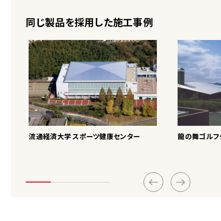
同じ製品を採用した施工事例
流通経済大学 スポーツ健康センター
龍の舞ゴルフ