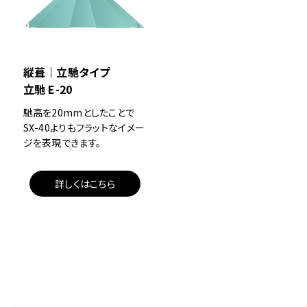
縦葺｜立馳タイプ
立馳 E-20
馳高を20mmとしたことで
SX-40よりもフラットなイメー
ジを表現できます。
詳しくはこちら