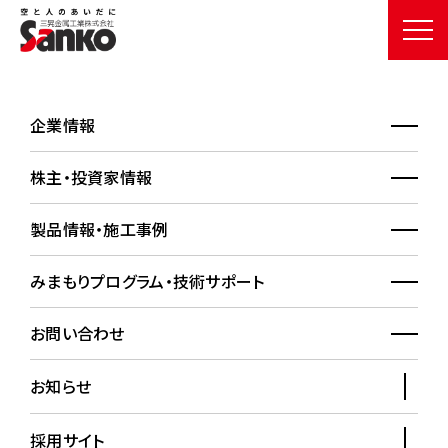
企業情報
施工事例詳細
WORKS
株主・投資家情報
HOME
施工事例
施工事例詳細
製品情報・施工事例
みまもりプログラム・技術サポート
海津市立城南中学校
お問い合わせ
お知らせ
採用サイト
採用製品情報