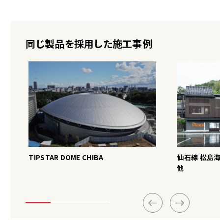
同じ製品を採用した施工事例
TIPSTAR DOME CHIBA
仙石線 松島
他