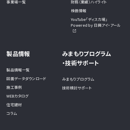
事業場一覧
財務（業績）ハイライト
株価情報
YouTube「ディスカ場」
Powered by 日興アイ・アール
製品情報
みまもりプログラム
・技術サポート
製品情報一覧
図面データダウンロード
みまもりプログラム
施工事例
技術検討サポート
WEBカタログ
住宅建材
コラム