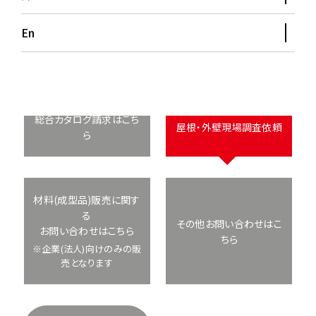
En
よくあるご質問はこちら
総合カタログ請求はこち
屋根・外壁現場調査依頼
ら
材料(成型品)販売に関す
る
その他お問い合わせはこ
お問い合わせはこちら
ちら
※企業(法人)向けのみの販
売となります