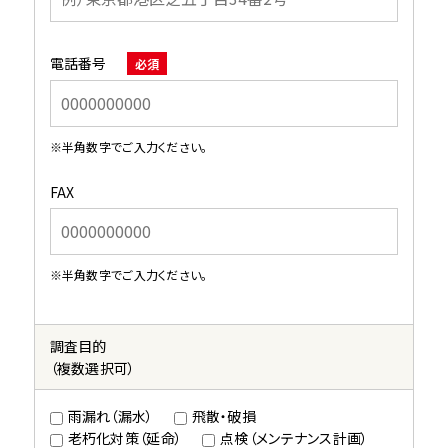
電話番号
必須
※半角数字でご入力ください。
FAX
※半角数字でご入力ください。
調査目的
（複数選択可）
雨漏れ（漏水）
飛散・破損
老朽化対策（延命）
点検（メンテナンス計画）