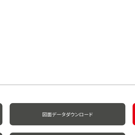
図面データダウンロード